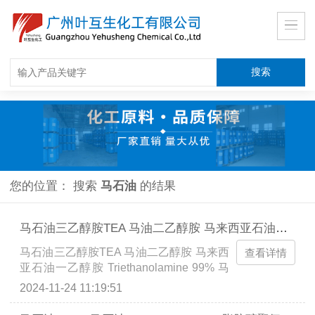
您的位置： 搜索
马石油
的结果
马石油三乙醇胺TEA 马油二乙醇胺 马来西亚石油一乙醇胺 Triethanolamine 99%
马石油三乙醇胺TEA 马油二乙醇胺 马来西
查看详情
亚石油一乙醇胺 Triethanolamine 99% 马
石油二乙醇胺 马石油一乙醇胺 CAS号：
2024-11-24 11:19:51
102-71-6 在化妆品（包括皮肤洗涤、眼
胶、保湿、洗发剂等）中用作乳化剂、保