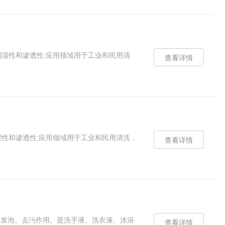
佳;卓越的润湿性和渗透性;应用领域用于工业和民用清
查看详情
;卓越的润湿性和渗透性;应用领域用于工业和民用清洗，
查看详情
剂，起乳化，发泡、去污作用。是洗手液、洗衣液、沐浴
查看详情