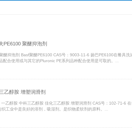
斯夫PE6100 聚醚抑泡剂
6100 聚醚抑泡剂 Basf聚醚PE6100 CAS号：9003-11-6 扬巴PE6
合使用或与其它的Pluronic PE系列品种配合使用是可取的。...
化三乙醇胺 增塑润滑剂
%二乙醇胺 一乙醇胺 中科三乙醇胺 佳化三乙醇胺 增塑润滑剂 CAS号：102-
织工业中是良好的溶剂，吸湿剂。是织物柔软剂的原料。...