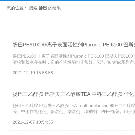
您的位置： 搜索
扬巴
的结果
扬巴PE6100 非离子表面活性剂Pluronic PE 6100 巴
扬巴PE6100 非离子表面活性剂Pluronic PE 6100 巴斯夫PE
淀粉和胶水存在时，它的抑泡性能也非常好。它与Plurafac系列产品配
2021-12-10 15:58:58
扬巴三乙醇胺 巴斯夫三乙醇胺TEA 中科三乙醇胺 佳
扬巴三乙醇胺 巴斯夫三乙醇胺TEA Triethanolamine 99
等）中用作乳化剂、保湿剂、增湿剂、增稠剂、PH平衡剂。用于纺
2021-12-07 10:54:35