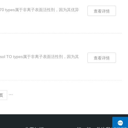
 TO4070 types属于非离子表面活性剂，因为其优异
查看详情
utensol TO types属于非离子表面活性剂，因为其
查看详情
···
页