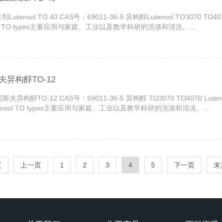
tensol TO 40 CAS号：69011-36-5 异构醇Lutensol TO3070
TO types主要应用与家庭、工业以及教学科研的洗涤和清洗。...
斯夫异构醇TO-12
巴斯夫异构醇TO-12 CAS号：69011-36-5 异构醇 TO3070 TO4070 L
l TO types主要应用与家庭、工业以及教学科研的洗涤和清洗。...
页
上一页
1
2
3
4
5
下一页
末