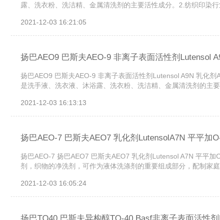
露、洗衣粉、洗洁精、金属清洗剂的主要活性成分。2.纺织印染行业
树脂剂。4.其他如农药乳化剂，原油破乳剂，润滑油乳化剂等。...
2021-12-03 16:21:05
扬巴AEO9 巴斯夫AEO-9 非离子表面活性剂Lutensol A
扬巴AEO9 巴斯夫AEO-9 非离子表面活性剂Lutensol A9N 乳
是洗手液、洗衣液、沐浴露、洗衣粉、洗洁精、金属清洗剂的主要活性
脱墨剂，毛毯净洗剂，脱树脂剂。4.其他如农药乳化剂，原油破乳剂
2021-12-03 16:13:13
扬巴AEO-7 巴斯夫AEO7 乳化剂LutensolA7N 平
扬巴AEO-7 扬巴AEO7 巴斯夫AEO7 乳化剂Lutensol A7N 
剂，织物的净洗剂，可作为液体洗涤剂的重要组成部分，配制家庭、
2021-12-03 16:05:24
扬巴TO40 巴斯夫异构醇TO-40 Basf非离子表面活性剂Lute