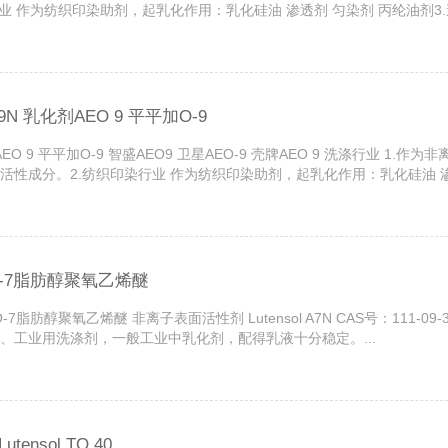
 作为纺织印染助剂，起乳化作用：乳化硅油 渗透剂 匀染剂 丙纶油剂3
9N 乳化剂AEO 9 平平加O-9
化剂AEO 9 平平加O-9 智盛AEO9 卫星AEO-9 壳牌AEO 9 洗涤行业
成分。2.纺织印染行业 作为纺织印染助剂，起乳化作用：乳化硅油 渗透
，润滑油乳化剂等。...
平加O-7脂肪醇聚氧乙烯醚
平平加O-7脂肪醇聚氧乙烯醚 非离子表面活性剂 Lutensol A7N CAS号：1
工业用洗涤剂，一般工业中乳化剂，配得乳液十分稳定。...
nsol TO 40