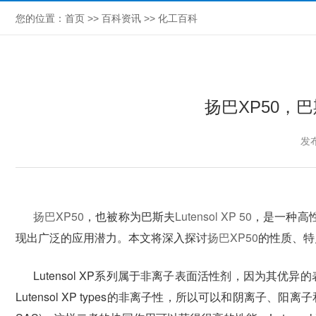
您的位置：
首页
>>
百科资讯
>>
化工百科
扬巴XP50，巴斯
发布
扬巴XP50
，也被称为巴斯夫
Lutensol XP 50
，是一种高
现出广泛的应用潜力。本文将深入探讨
扬巴XP50
的性质、特
Lutensol XP系列属于非离子表面活性剂，因为其优
Lutensol XP types的非离子性，所以可以和阴离子、阳