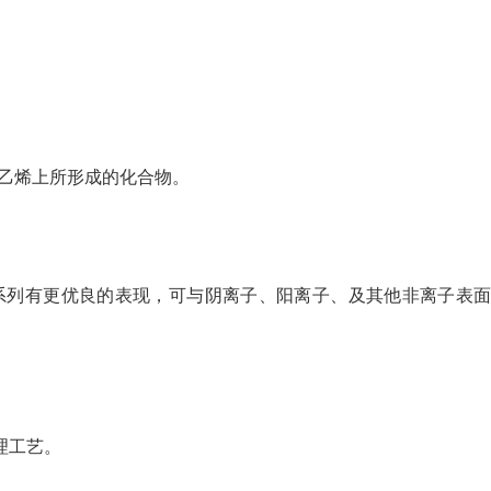
氧乙烯上所形成的化合物。
X系列有更优良的表现，可与阴离子、阳离子、及其他非离子表
理工艺。