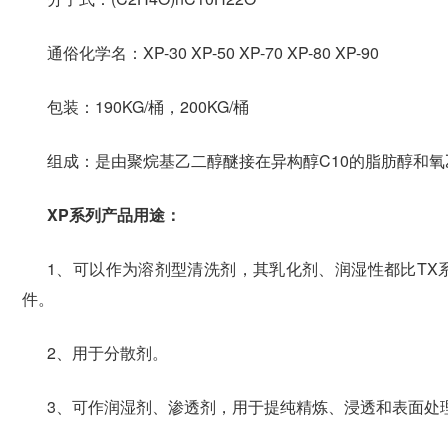
通俗化学名：XP-30 XP-50 XP-70 XP-80 XP-90
包装：190KG/桶，200KG/桶
组成：是由聚烷基乙二醇醚接在异构醇C10的脂肪醇和
XP系列产品用途：
1、可以作为溶剂型清洗剂，其乳化剂、润湿性都比T
件。
2、用于分散剂。
3、可作润湿剂、渗透剂，用于提纯精炼、浸透和表面处