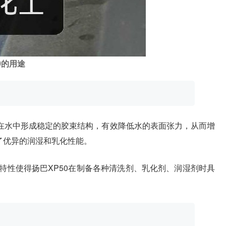
0
的用途
够在水中形成稳定的胶束结构，有效降低水的表面张力，从而增
了优异的润湿和乳化性能。
特性使得扬巴XP50在制备各种清洗剂、乳化剂、润湿剂时具