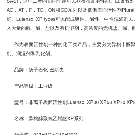
SAS)，这样二者的协同作用可以获得很高的性能。Lutenso
AO，AT，F，TO，ON和GD系列以及低泡表面活性剂Plur
好。Lutensol XP types可以配成酸性、碱性、中性
入大量的酸、碱、盐以及有机溶剂，高浓度的无机盐、碱、酸会影响
作为表面活性剂一种的化工类产品，主要分为异构十醇
剂、润湿剂和乳化剂。
品牌：扬子石化-巴斯夫
产品等级：工业级
型号：非离子表面活性剂Lutensol XP30 XP50 XP70 XP8
名称：异构醇聚氧乙烯醚XP系列
分子式：(C2H4O)nC10H22O