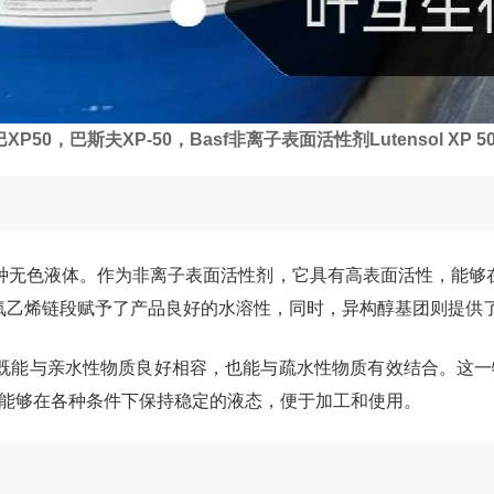
XP50
，
巴斯夫XP-50
，Basf非离子表面活性剂
Lutensol XP 5
一种无色液体。作为非离子表面活性剂，它具有高表面活性，能
氧乙烯链段赋予了产品良好的水溶性，同时，异构醇基团则提供
它既能与亲水性物质良好相容，也能与疏水性物质有效结合。这一
，能够在各种条件下保持稳定的液态，便于加工和使用。