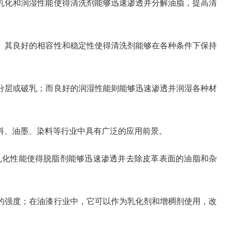
的乳化和润湿性能使得清洗剂能够迅速渗透并分解油脂，提高清
物。其良好的相容性和稳定性使得清洗剂能够在各种条件下保持
易分层或破乳；而良好的润湿性能则能够迅速渗透并润湿各种材
涂料、油墨、染料等行业中具有广泛的应用前景。
和乳化性能使得脱脂剂能够迅速渗透并去除皮革表面的油脂和杂
张的强度；在油漆行业中，它可以作为乳化剂和增稠剂使用，改