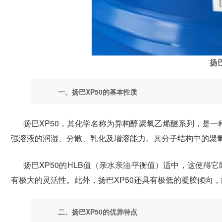
扬巴
一、扬巴XP50的基本性质
扬巴XP50，其化学名称为异构醇聚氧乙烯醚系列，是
强溶液的润湿、分散、乳化及增溶能力。其分子结构中的聚
扬巴XP50的HLB值（亲水亲油平衡值）适中，这使得
有极大的灵活性。此外，扬巴XP50还具有极低的凝胶倾向
二、扬巴XP50的优异特点