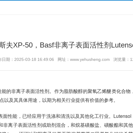
夫XP-50，Basf非离子表面活性剂Lutenso
日期：2025-03-18 16:49:06 网址：www.yehusheng.com 浏览量：1
性能的非离子表面活性剂。作为脂肪酸醇的聚氧乙烯醚类化合物
点以及其具体用途，以期为相关行业提供有价值的参考。
异的表面性能，已经应用于洗涤和清洗以及其他化工行业。Luten
离子和非离子表面活性剂或助剂混合，和烷基磺酸盐、磺酸酯和其他的硫化物