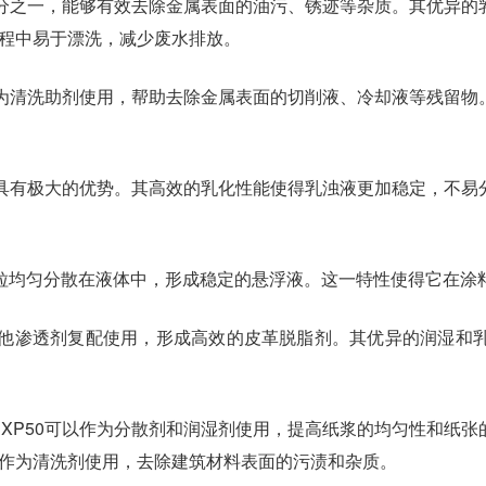
要成分之一，能够有效去除金属表面的油污、锈迹等杂质。其优异
过程中易于漂洗，减少废水排放。
以作为清洗助剂使用，帮助去除金属表面的切削液、冷却液等残留
剂时具有极大的优势。其高效的乳化性能使得乳浊液更加稳定，不
体颗粒均匀分散在液体中，形成稳定的悬浮液。这一特性使得它在
以与其他渗透剂复配使用，形成高效的皮革脱脂剂。其优异的润湿
巴XP50可以作为分散剂和润湿剂使用，提高纸浆的均匀性和纸
以作为清洗剂使用，去除建筑材料表面的污渍和杂质。