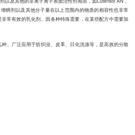
剂以及其他的非离子离子表面活性剂相容，如Lutensol AN，
、保护胶体、增稠剂以及其他分子量在以上范围内的物质的相容性也非常
 系列复配是非常有效的乳化剂。因各种特殊需要，在某些配方中需要加
几种。广泛应用于纺织业、皮革、日化洗涤等，是高效的分散