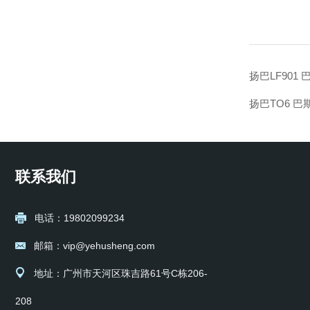
扬巴LF901 巴
扬巴TO6 巴斯
联系我们
电话：19802099234
邮箱：vip@yehusheng.com
地址：广州市天河区珠吉路61号C栋206-
208