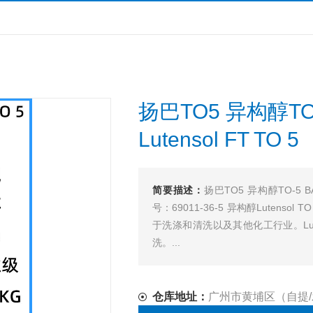
扬巴TO5 异构醇T
Lutensol FT TO 5
简要描述：
扬巴TO5 异构醇TO-5 B
号：69011-36-5 异构醇Luten
于洗涤和清洗以及其他化工行业。Lute
洗。...
仓库地址：
广州市黄埔区（自提