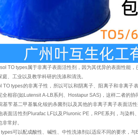
nsol TO types属于非离子表面活性剂，因为其优异的表面性能，已
家庭、工业以及教学科研的洗涤和清洗。
nsol TO types的非离子性，所以可以和阴离子、阳离子
相容(如Lutensit A-LB系列、Hostapur SAS)，这样二者的
基苄基二甲基氯化铵的杀菌剂以及其他的非离子离子表面活性剂相容，如
表面活性剂Plurafac LF以及Pluronic PE，RPE系
也非常好。
ol TO types可以配成酸性、碱性、中性洗涤剂以适应不同的要求，