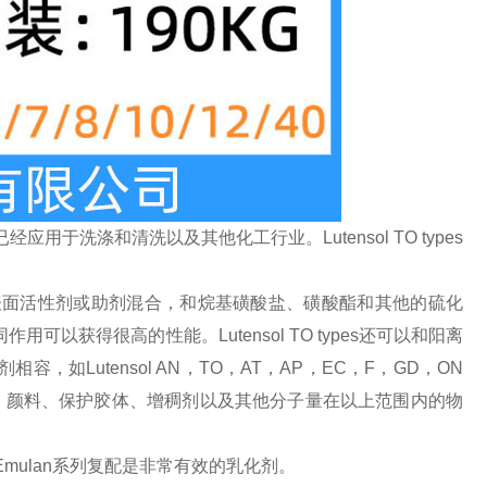
经应用于洗涤和清洗以及其他化工行业。Lutensol TO types
和非离子表面活性剂或助剂混合，和烷基磺酸盐、磺酸酯和其他的硫化
协同作用可以获得很高的性能。Lutensol TO types还可以和阳离
Lutensol AN，TO，AT，AP，EC，F，GD，ON
列，与染料、颜料、保护胶体、增稠剂以及其他分子量在以上范围内的物
与Emulan系列复配是非常有效的乳化剂。