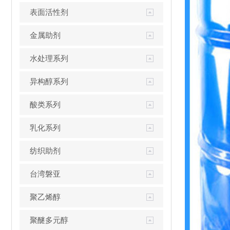
表面活性剂
金属助剂
水处理系列
异构醇系列
酸类系列
乳化系列
纺织助剂
台湾磐亚
聚乙烯醇
聚醚多元醇