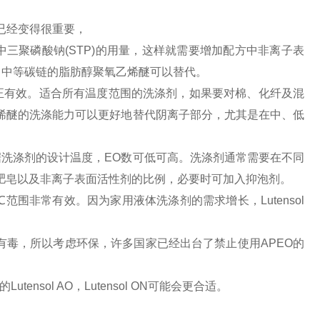
性剂已经变得很重要，
三聚磷酸钠(STP)的用量，这样就需要增加配方中非离子表
，中等碳链的脂肪醇聚氧乙烯醚可以替代。
正有效。适合所有温度范围的洗涤剂，如果要对棉、化纤及混
烯醚的洗涤能力可以更好地替代阴离子部分，尤其是在中、低
据洗涤剂的设计温度，EO数可低可高。洗涤剂通常需要在不同
肥皂以及非离子表面活性剂的比例，必要时可加入抑泡剂。
范围非常有效。因为家用液体洗涤剂的需求增长，Lutensol
对鱼有毒，所以考虑环保，许多国家已经出台了禁止使用APEO的
ensol AO，Lutensol ON可能会更合适。