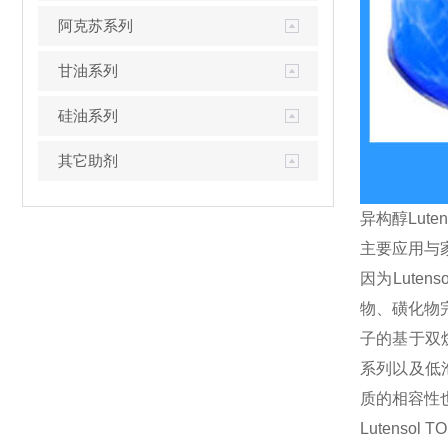
阿克苏系列
甘油系列
硅油系列
其它助剂
异构醇Lute
主要应用与
因为Lute
物、磺化物完全
子的基于双烷
系列以及低泡
质的相容性
Lutens