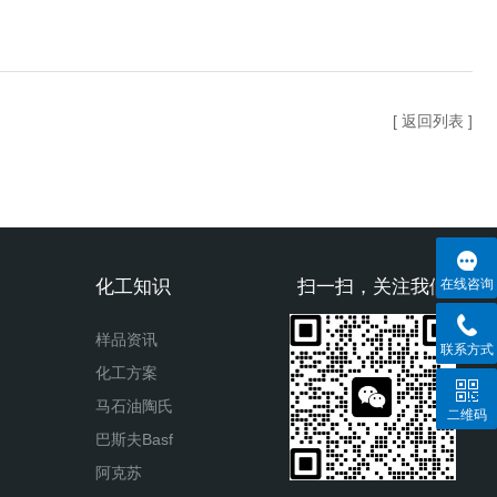
[ 返回列表 ]
化工知识
扫一扫，关注我们
在线咨询
样品资讯
联系方式
化工方案
马石油陶氏
二维码
巴斯夫Basf
阿克苏