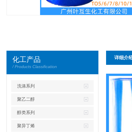
详细介
化工产品
/ Products Classification
洗涤系列
聚乙二醇
醇类系列
聚异丁烯