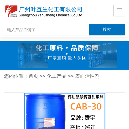
您的位置：
首页
>>
化工产品
>>
表面活性剂