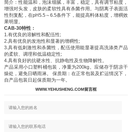
简介：性能温和，泡沫细腻，丰富，稳定，具有调节粘度，
增强对头发，皮肤的柔软性具有杀菌作用。与阴离子表面活
性剂复配，在pH5.5～6.5条件下，能提高料体粘度，增稠效
果明显。
CAB-30特性：
1.有优良的溶解性和配伍性;
2.具有优良的发泡性和显著的增稠性;
3.具有低刺激性和杀菌性，配伍使用能显著提高洗涤类产品
的柔软、调理和低温稳定性;
4.具有良好的抗硬水性、抗静电性及生物降解性。
产品采用小口塑料桶包装，净重为200kg。应储存于阴凉干
燥处，避免日晒雨淋。 保质期：在正常包装及贮运情况下，
自产品包装日起保质期为一年。
WWW.YEHUSHENG.COM留言框